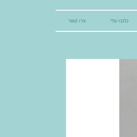
כתבו עלי
צרו קשר