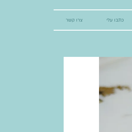
כתבו עלי
צרו קשר