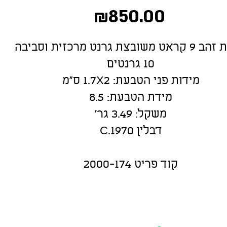
Price
₪850.00
טבעת זהב 9 קראט משובצת גרנט מרכזית וסביבה
10 גרנטים
מידות פני הטבעת: 1.7X2 ס"מ
מידת הטבעת: 8.5
משקל: 3.49 גר'
דבלין C.1970
קוד פריט 2000-174