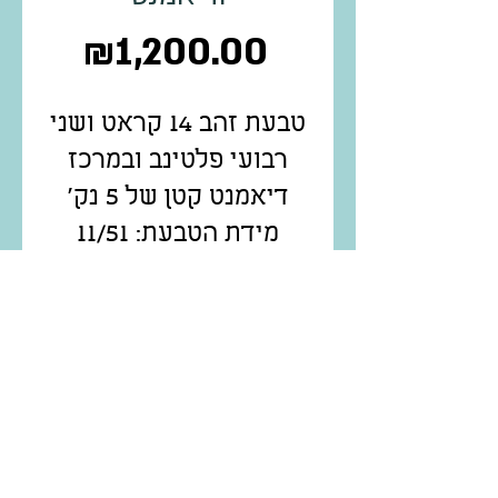
Price
₪1,200.00
טבעת זהב 14 קראט ושני
רבועי פלטינב ובמרכז
דיאמנט קטן של 5 נק'
מידת הטבעת: 11/51
משקל: 1.22
קוד פריט 2000-680