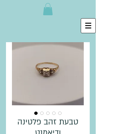
טבעת זהב פלטינה
ודיאמנט