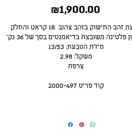
Price
₪1,900.00
טבעת זהב החישוק בזהב צהוב 18 קראט והחלק
ן פלטינה משובצת בדיאמנטים בסך של 36 נק'
מידת הטבעת: 13/53
משקל: 2.98
צרפת
קוד פריט 2000-497