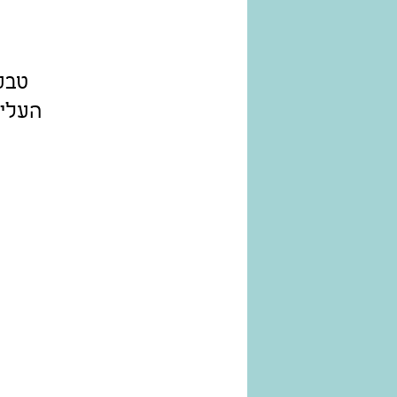
העליו