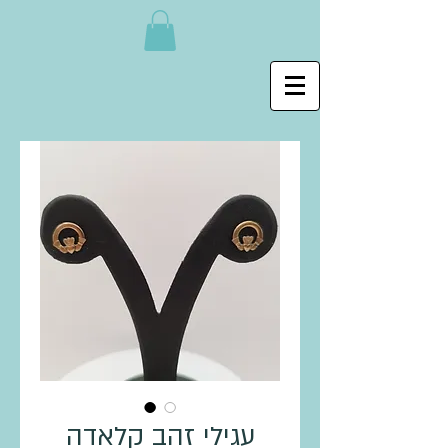
עגילי זהב קלאדה