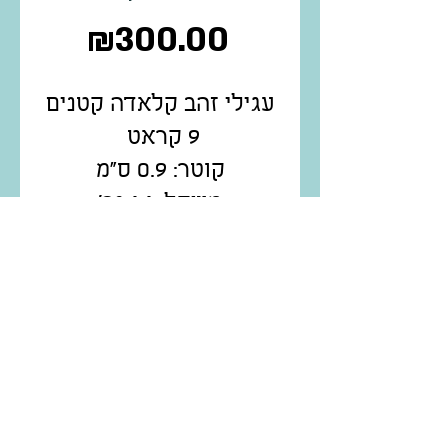
Price
₪300.00
עגילי זהב קלאדה קטנים
9 קראט
קוטר: 0.9 ס"מ
משקל: 1.1 גר'
קוד פריט 1001-175