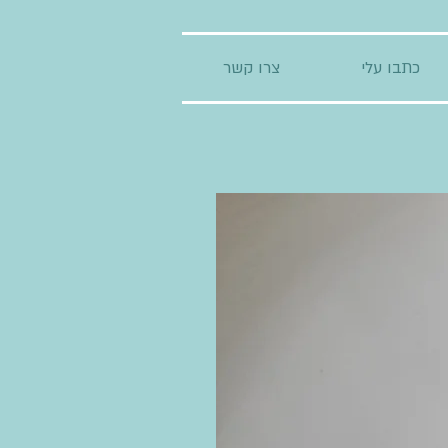
כתבו עלי
צרו קשר